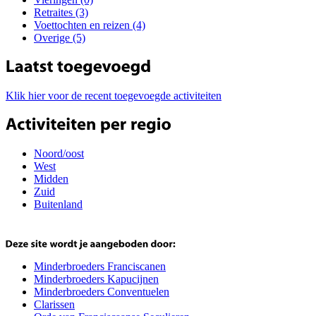
Retraites (3)
Voettochten en reizen (4)
Overige (5)
Klik hier voor de recent toegevoegde activiteiten
Noord/oost
West
Midden
Zuid
Buitenland
Minderbroeders Franciscanen
Minderbroeders Kapucijnen
Minderbroeders Conventuelen
Clarissen