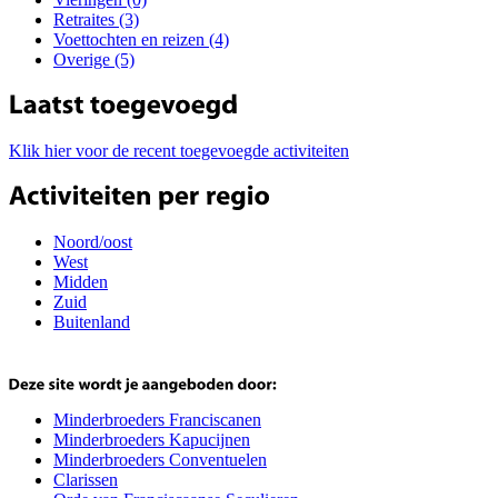
Retraites (3)
Voettochten en reizen (4)
Overige (5)
Klik hier voor de recent toegevoegde activiteiten
Noord/oost
West
Midden
Zuid
Buitenland
Minderbroeders Franciscanen
Minderbroeders Kapucijnen
Minderbroeders Conventuelen
Clarissen