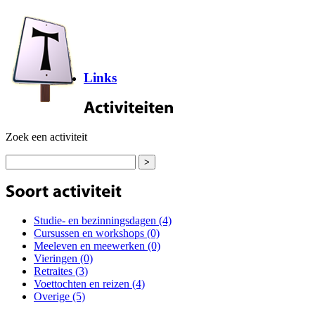
Links
Zoek een activiteit
Studie- en bezinningsdagen (4)
Cursussen en workshops (0)
Meeleven en meewerken (0)
Vieringen (0)
Retraites (3)
Voettochten en reizen (4)
Overige (5)